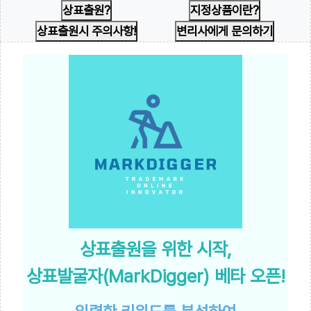
상표출원?
지정상품이란?
상표출원시 주의사항!
변리사에게 문의하기
상표출원을 위한 시작,
상표발굴자(MarkDigger) 베타 오픈!